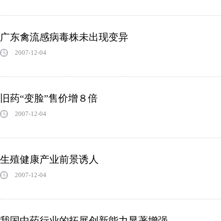
广东禽流感病毒株未出现变异
2007-12-04
旧药“变脸”售价增８倍
2007-12-04
生殖健康产业前景诱人
2007-12-04
我国中药行业的拓展创新能力显著增强