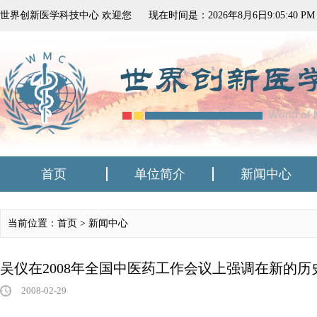
世界创新医学科技中心 欢迎您
现在时间是：
2026
年
8
月
6
日
9:05:40 PM
首页
单位简介
新闻中心
当前位置：首页 >
新闻中心
吴仪在2008年全国中医药工作会议上强调在新的
2008-02-29